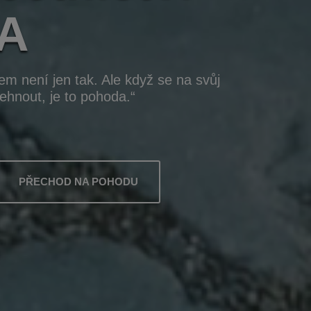
A
em není jen tak. Ale když se na svůj
hnout, je to pohoda.“
PŘECHOD NA POHODU