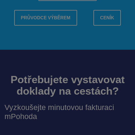
PRŮVODCE VÝBĚREM
CENÍK
Potřebujete vystavovat
doklady na cestách?
Vyzkoušejte minutovou fakturaci
mPohoda