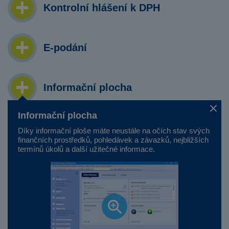
Kontrolní hlášení k DPH
E-podání
Informační plocha
Informační plocha
Sklady
Díky informační ploše máte neustále na očích stav svých
finančních prostředků, pohledávek a závazků, nejbližších
termínů úkolů a další užitečné informace.
Obchodní činnosti
Prozkoumat více funkcí