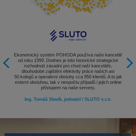
Ekonomický systém POHODA používá naše kancelář
od roku 1999. Dodnes je toto historické strategické
rozhodnutí zásadní pro chod naší kanceláře,
dlouhodobé zajištění efektivity práce našich asi
50 kolegů a operativní obsluhy cca 950 klientů. A to jak
externí obsluhou, tak v nespočtu případů i jejich online
přístupem na naše servery.
Ing. Tomáš Slavík, jednatel / SLUTO s.r.o.