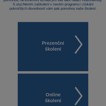
S urychlením zaškolení v novém programu i získání
pokročilých dovedností vám pak pomohou naše školení.
Prezenční
školení
Online
školení