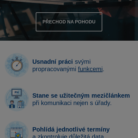
PŘECHOD NA POHODU
Usnadní práci
svými
propracovanými
funkcemi
.
Stane se užitečným mezičlánkem
při komunikaci nejen s úřady.
Pohlídá jednotlivé termíny
a zkontroluje důležitá data.