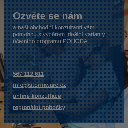
Ozvěte se nám
a naši obchodní konzultanti vám
pomohou s výběrem ideální varianty
účetního programu POHODA.
567 112 611
info@stormware.cz
online konzultace
regionální pobočky