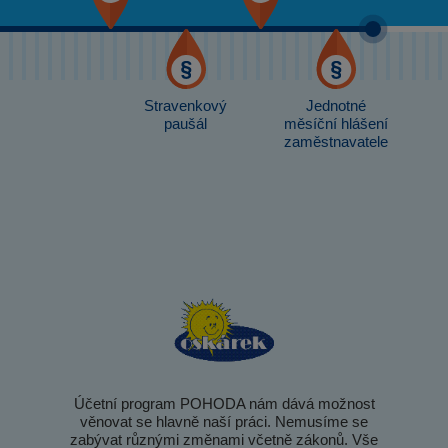
Stravenkový
Jednotné
paušál
měsíční hlášení
zaměstnavatele
Účetní program POHODA nám dává možnost
věnovat se hlavně naší práci. Nemusíme se
zabývat různými změnami včetně zákonů. Vše