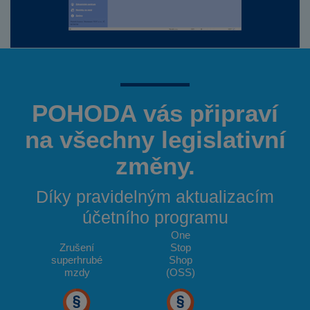
POHODA vás připraví
na všechny legislativní
změny.
Díky pravidelným aktualizacím
účetního programu
One
Zrušení
Stop
superhrubé
Shop
mzdy
(OSS)